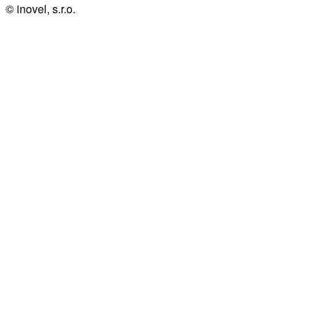
© inovel, s.r.o.