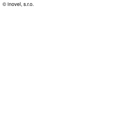
© inovel, s.r.o.