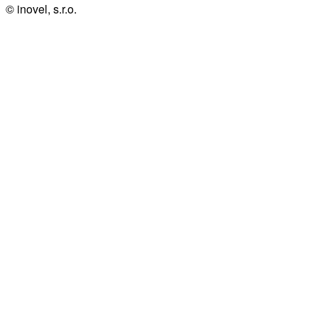
© inovel, s.r.o.