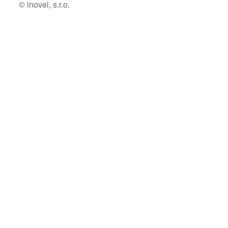
© inovel, s.r.o.