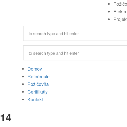
Požič
Elektr
Projek
Domov
Referencie
Požičovňa
Certifikáty
Kontakt
14