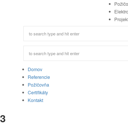
Požič
Elektr
Projek
Domov
Referencie
Požičovňa
Certifikáty
Kontakt
3