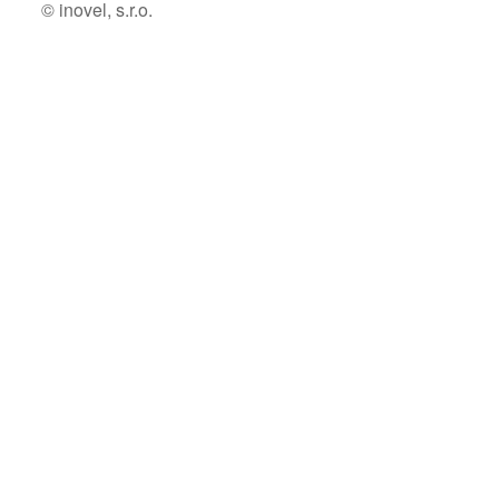
© inovel, s.r.o.