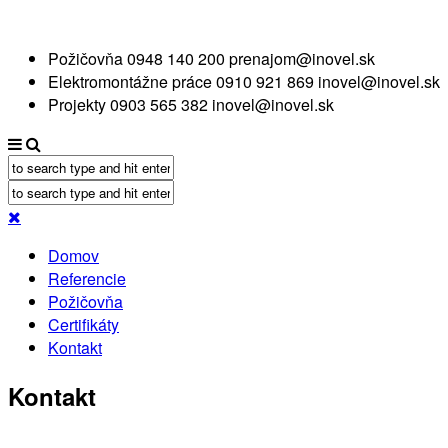
Požičovňa
0948 140 200
prenajom@inovel.sk
Elektromontážne práce
0910 921 869
inovel@inovel.sk
Projekty
0903 565 382
inovel@inovel.sk
Domov
Referencie
Požičovňa
Certifikáty
Kontakt
Kontakt