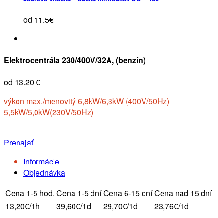
od 11.5€
Elektrocentrála 230/400V/32A, (benzín)
od 13.20 €
výkon max./menovitý 6,8kW/6,3kW (400V/50Hz)
5,5kW/5,0kW(230V/50Hz)
Prenajať
Informácie
Objednávka
Cena 1-5 hod.
Cena 1-5 dní
Cena 6-15 dní
Cena nad 15 dní
13,20€/1h
39,60€/1d
29,70€/1d
23,76€/1d