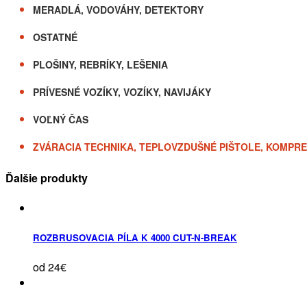
MERADLÁ, VODOVÁHY, DETEKTORY
OSTATNÉ
PLOŠINY, REBRÍKY, LEŠENIA
PRÍVESNÉ VOZÍKY, VOZÍKY, NAVIJÁKY
VOĽNÝ ČAS
ZVÁRACIA TECHNIKA, TEPLOVZDUŠNÉ PIŠTOLE, KOMPR
Ďalšie produkty
ROZBRUSOVACIA PÍLA K 4000 CUT-N-BREAK
od 24€