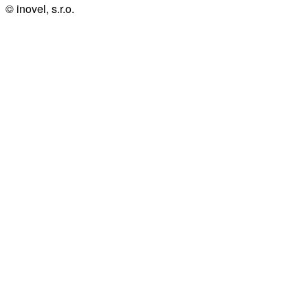
© inovel, s.r.o.