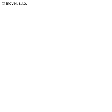
© inovel, s.r.o.