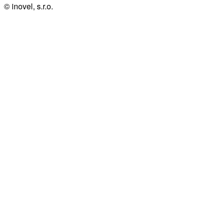
© inovel, s.r.o.