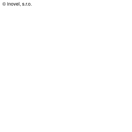
© inovel, s.r.o.