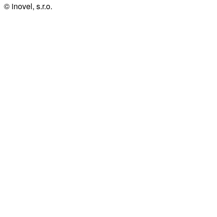
© inovel, s.r.o.