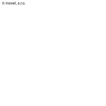
© inovel, s.r.o.