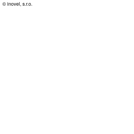
© inovel, s.r.o.