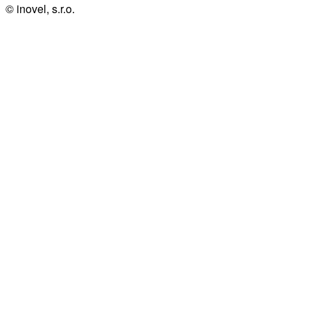
© inovel, s.r.o.