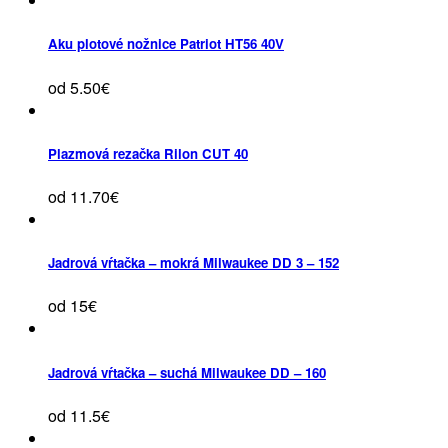
Aku plotové nožnice Patriot HT56 40V
od 5.50€
Plazmová rezačka Rilon CUT 40
od 11.70€
Jadrová vŕtačka – mokrá Milwaukee DD 3 – 152
od 15€
Jadrová vŕtačka – suchá Milwaukee DD – 160
od 11.5€