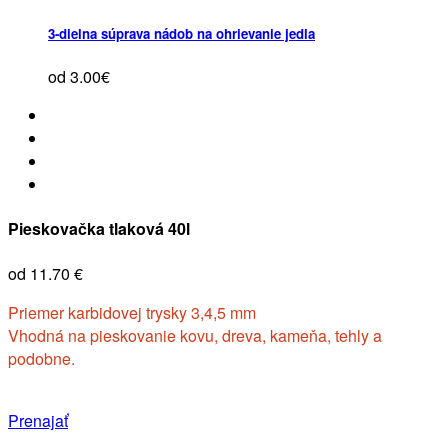
3-dielna súprava nádob na ohrievanie jedla
od 3.00€
Pieskovačka tlaková 40l
od 11.70 €
Priemer karbidovej trysky 3,4,5 mm
Vhodná na pieskovanie kovu, dreva, kameňa, tehly a
podobne.
Prenajať