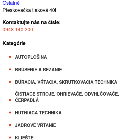
Ostatné
Pieskovačka tlaková 40l
Kontaktujte nás na čísle:
0948 140 200
Kategórie
AUTOPLOŠINA
BRÚSENIE A REZANIE
BÚRACIA, VŔTACIA, SKRUTKOVACIA TECHNIKA
ČISTIACE STROJE, OHRIEVAČE, ODVHLČOVAČE,
ČERPADLÁ
HUTNIACA TECHNIKA
JADROVÉ VŔTANIE
KLIEŠTE