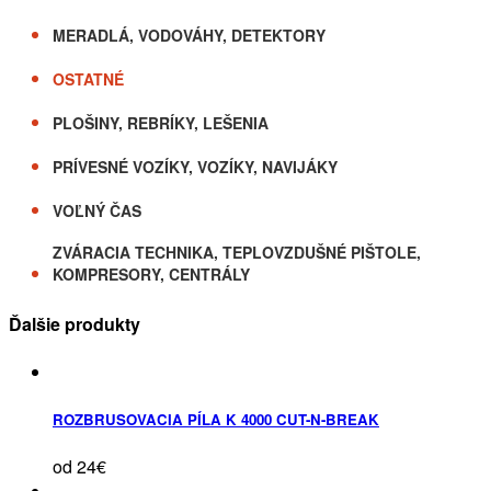
MERADLÁ, VODOVÁHY, DETEKTORY
OSTATNÉ
PLOŠINY, REBRÍKY, LEŠENIA
PRÍVESNÉ VOZÍKY, VOZÍKY, NAVIJÁKY
VOĽNÝ ČAS
ZVÁRACIA TECHNIKA, TEPLOVZDUŠNÉ PIŠTOLE,
KOMPRESORY, CENTRÁLY
Ďalšie produkty
ROZBRUSOVACIA PÍLA K 4000 CUT-N-BREAK
od 24€