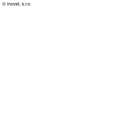
© inovel, s.r.o.