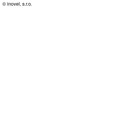
© inovel, s.r.o.