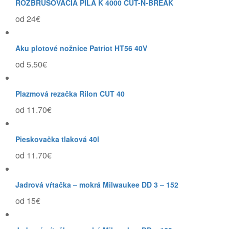
ROZBRUSOVACIA PÍLA K 4000 CUT-N-BREAK
od 24€
Aku plotové nožnice Patriot HT56 40V
od 5.50€
Plazmová rezačka Rilon CUT 40
od 11.70€
Pieskovačka tlaková 40l
od 11.70€
Jadrová vŕtačka – mokrá Milwaukee DD 3 – 152
od 15€