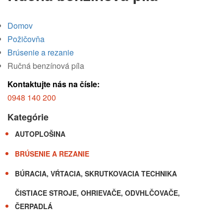
Domov
Požičovňa
Brúsenie a rezanie
Ručná benzínová píla
Kontaktujte nás na čísle:
0948 140 200
Kategórie
AUTOPLOŠINA
BRÚSENIE A REZANIE
BÚRACIA, VŔTACIA, SKRUTKOVACIA TECHNIKA
ČISTIACE STROJE, OHRIEVAČE, ODVHLČOVAČE,
ČERPADLÁ