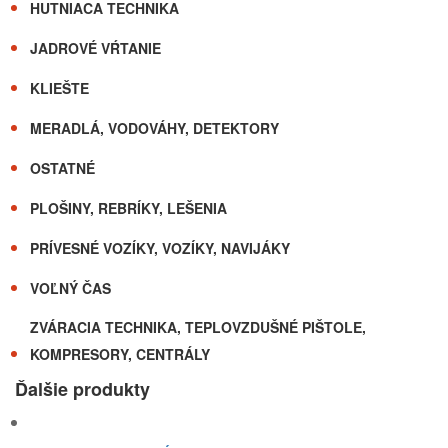
HUTNIACA TECHNIKA
JADROVÉ VŔTANIE
KLIEŠTE
MERADLÁ, VODOVÁHY, DETEKTORY
OSTATNÉ
PLOŠINY, REBRÍKY, LEŠENIA
PRÍVESNÉ VOZÍKY, VOZÍKY, NAVIJÁKY
VOĽNÝ ČAS
ZVÁRACIA TECHNIKA, TEPLOVZDUŠNÉ PIŠTOLE,
KOMPRESORY, CENTRÁLY
Ďalšie produkty