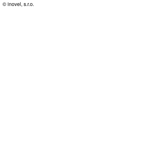
© inovel, s.r.o.