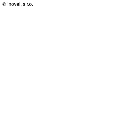
© inovel, s.r.o.