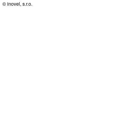
© inovel, s.r.o.