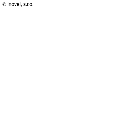
© inovel, s.r.o.