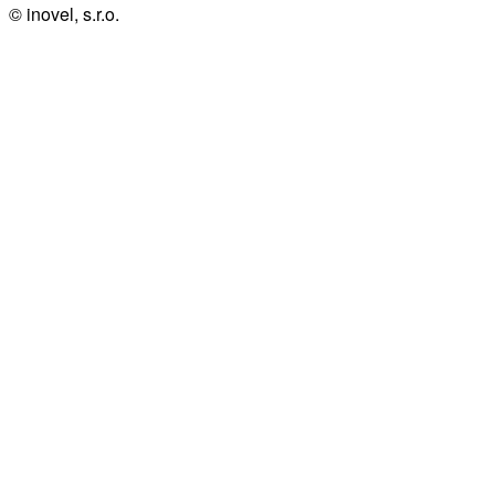
© inovel, s.r.o.