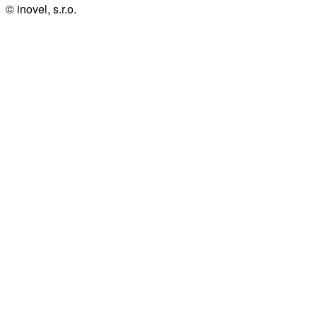
© inovel, s.r.o.