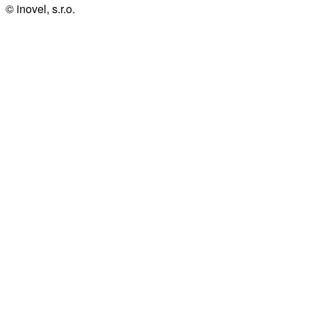
© inovel, s.r.o.