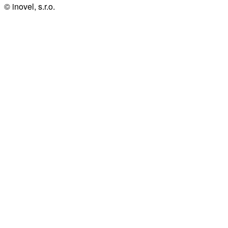
© inovel, s.r.o.