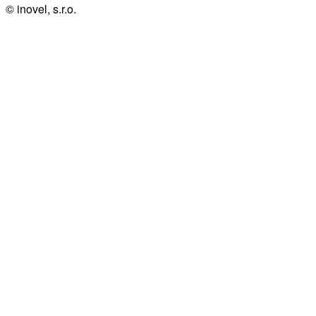
© inovel, s.r.o.