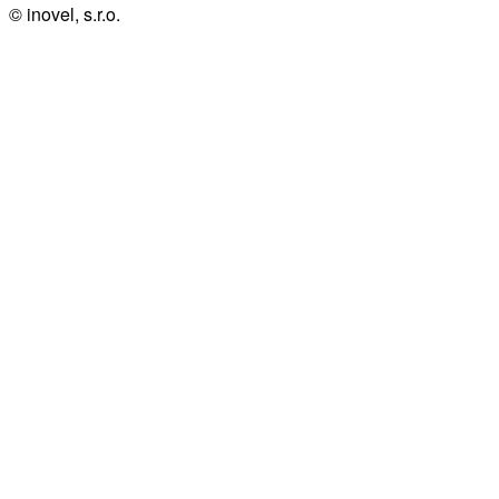
© inovel, s.r.o.