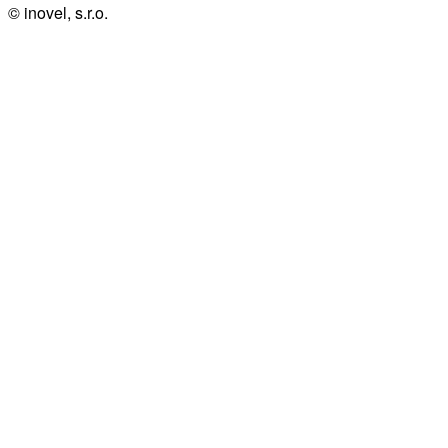
© inovel, s.r.o.