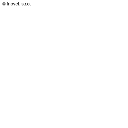
© inovel, s.r.o.