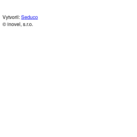
Vytvoril:
Seduco
© inovel, s.r.o.