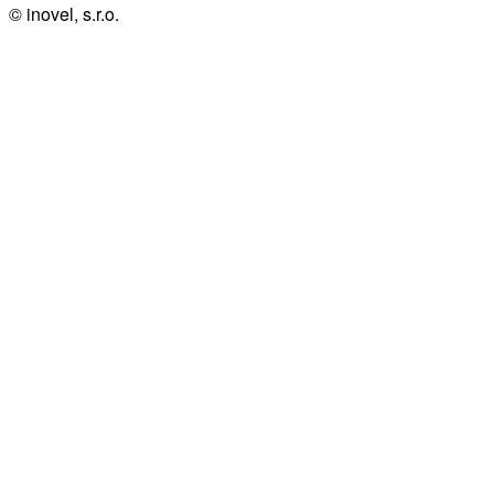
© inovel, s.r.o.