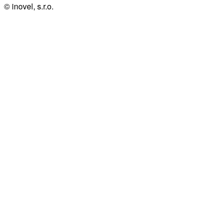
© inovel, s.r.o.