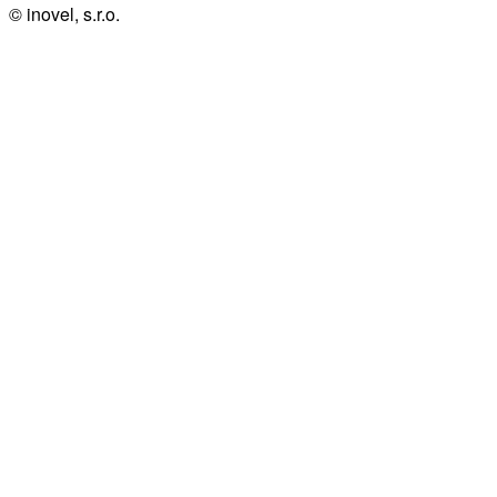
© inovel, s.r.o.