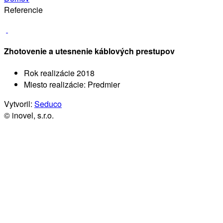
Referencie
Zhotovenie a utesnenie káblových prestupov
Rok realizácie
2018
Miesto realizácie:
Predmier
Vytvoril:
Seduco
© inovel, s.r.o.