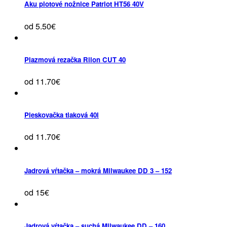
Aku plotové nožnice Patriot HT56 40V
od 5.50€
Plazmová rezačka Rilon CUT 40
od 11.70€
Pieskovačka tlaková 40l
od 11.70€
Jadrová vŕtačka – mokrá Milwaukee DD 3 – 152
od 15€
Jadrová vŕtačka – suchá Milwaukee DD – 160