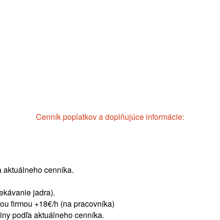
Cenník poplatkov a doplňujúce informácie:
 aktuálneho cenníka.
ekávanie jadra).
šou firmou +18€/h (na pracovníka)
šiny podľa aktuálneho cenníka.