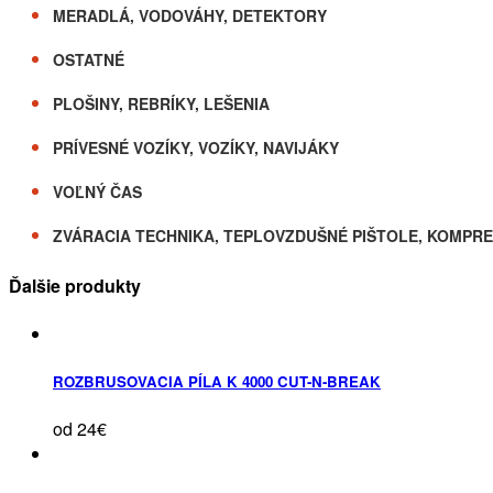
MERADLÁ, VODOVÁHY, DETEKTORY
OSTATNÉ
PLOŠINY, REBRÍKY, LEŠENIA
PRÍVESNÉ VOZÍKY, VOZÍKY, NAVIJÁKY
VOĽNÝ ČAS
ZVÁRACIA TECHNIKA, TEPLOVZDUŠNÉ PIŠTOLE, KOMPR
Ďalšie produkty
ROZBRUSOVACIA PÍLA K 4000 CUT-N-BREAK
od 24€