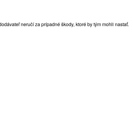
dodávateľ neručí za prípadné škody, ktoré by tým mohli nastať.
.