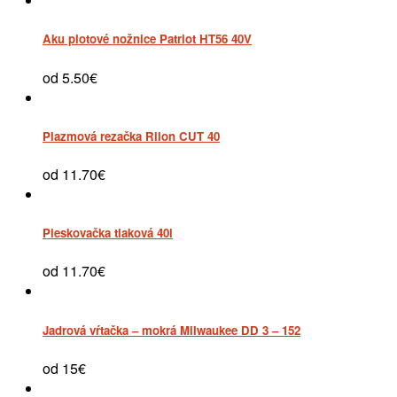
Aku plotové nožnice Patriot HT56 40V
od 5.50€
Plazmová rezačka Rilon CUT 40
od 11.70€
Pieskovačka tlaková 40l
od 11.70€
Jadrová vŕtačka – mokrá Milwaukee DD 3 – 152
od 15€