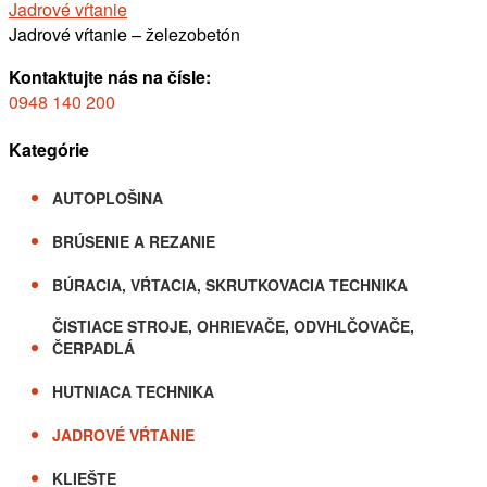
Jadrové vŕtanie
Jadrové vŕtanie – železobetón
Kontaktujte nás na čísle:
0948 140 200
Kategórie
AUTOPLOŠINA
BRÚSENIE A REZANIE
BÚRACIA, VŔTACIA, SKRUTKOVACIA TECHNIKA
ČISTIACE STROJE, OHRIEVAČE, ODVHLČOVAČE,
ČERPADLÁ
HUTNIACA TECHNIKA
JADROVÉ VŔTANIE
KLIEŠTE