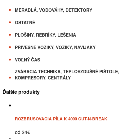
MERADLÁ, VODOVÁHY, DETEKTORY
OSTATNÉ
PLOŠINY, REBRÍKY, LEŠENIA
PRÍVESNÉ VOZÍKY, VOZÍKY, NAVIJÁKY
VOĽNÝ ČAS
ZVÁRACIA TECHNIKA, TEPLOVZDUŠNÉ PIŠTOLE,
KOMPRESORY, CENTRÁLY
Ďalšie produkty
ROZBRUSOVACIA PÍLA K 4000 CUT-N-BREAK
od 24€