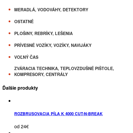
MERADLÁ, VODOVÁHY, DETEKTORY
OSTATNÉ
PLOŠINY, REBRÍKY, LEŠENIA
PRÍVESNÉ VOZÍKY, VOZÍKY, NAVIJÁKY
VOĽNÝ ČAS
ZVÁRACIA TECHNIKA, TEPLOVZDUŠNÉ PIŠTOLE,
KOMPRESORY, CENTRÁLY
Ďalšie produkty
ROZBRUSOVACIA PÍLA K 4000 CUT-N-BREAK
od 24€