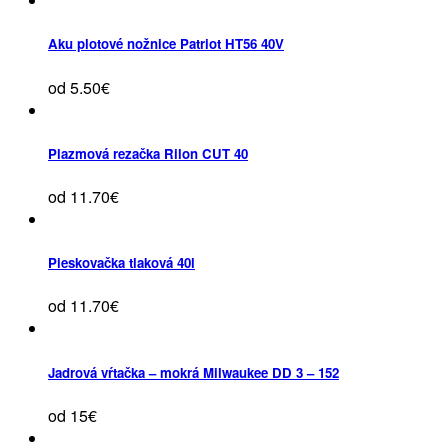
Aku plotové nožnice Patriot HT56 40V
od 5.50€
Plazmová rezačka Rilon CUT 40
od 11.70€
Pieskovačka tlaková 40l
od 11.70€
Jadrová vŕtačka – mokrá Milwaukee DD 3 – 152
od 15€