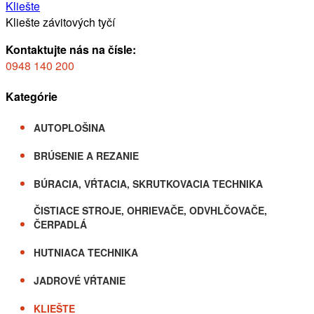
Kliešte
Kliešte závitových tyčí
Kontaktujte nás na čísle:
0948 140 200
Kategórie
AUTOPLOŠINA
BRÚSENIE A REZANIE
BÚRACIA, VŔTACIA, SKRUTKOVACIA TECHNIKA
ČISTIACE STROJE, OHRIEVAČE, ODVHLČOVAČE,
ČERPADLÁ
HUTNIACA TECHNIKA
JADROVÉ VŔTANIE
KLIEŠTE