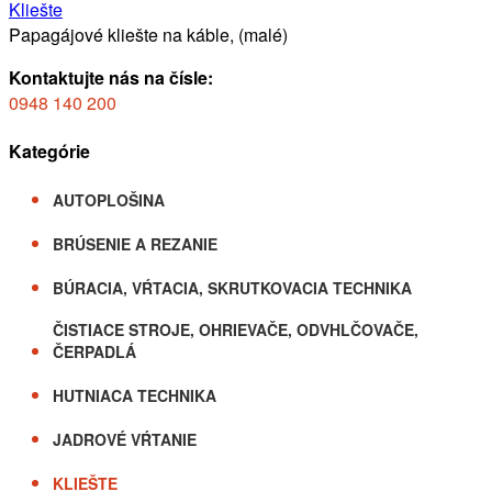
Kliešte
Papagájové kliešte na káble, (malé)
Kontaktujte nás na čísle:
0948 140 200
Kategórie
AUTOPLOŠINA
BRÚSENIE A REZANIE
BÚRACIA, VŔTACIA, SKRUTKOVACIA TECHNIKA
ČISTIACE STROJE, OHRIEVAČE, ODVHLČOVAČE,
ČERPADLÁ
HUTNIACA TECHNIKA
JADROVÉ VŔTANIE
KLIEŠTE