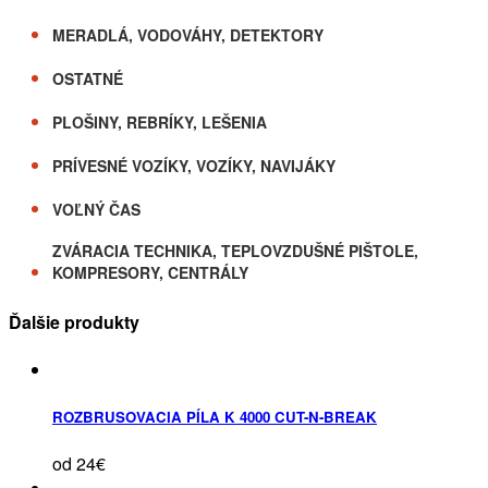
MERADLÁ, VODOVÁHY, DETEKTORY
OSTATNÉ
PLOŠINY, REBRÍKY, LEŠENIA
PRÍVESNÉ VOZÍKY, VOZÍKY, NAVIJÁKY
VOĽNÝ ČAS
ZVÁRACIA TECHNIKA, TEPLOVZDUŠNÉ PIŠTOLE,
KOMPRESORY, CENTRÁLY
Ďalšie produkty
ROZBRUSOVACIA PÍLA K 4000 CUT-N-BREAK
od 24€