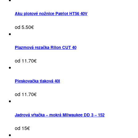
Aku plotové nožnice Patriot HT56 40V
od 5.50€
Plazmová rezačka Rilon CUT 40
od 11.70€
Pieskovačka tlaková 40l
od 11.70€
Jadrová vŕtačka – mokrá Milwaukee DD 3 – 152
od 15€