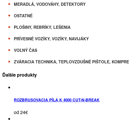
MERADLÁ, VODOVÁHY, DETEKTORY
OSTATNÉ
PLOŠINY, REBRÍKY, LEŠENIA
PRÍVESNÉ VOZÍKY, VOZÍKY, NAVIJÁKY
VOĽNÝ ČAS
ZVÁRACIA TECHNIKA, TEPLOVZDUŠNÉ PIŠTOLE, KOMPR
Ďalšie produkty
ROZBRUSOVACIA PÍLA K 4000 CUT-N-BREAK
od 24€