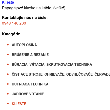
Kliešte
Papagájové kliešte na káble, (veľké)
Kontaktujte nás na čísle:
0948 140 200
Kategórie
AUTOPLOŠINA
BRÚSENIE A REZANIE
BÚRACIA, VŔTACIA, SKRUTKOVACIA TECHNIKA
ČISTIACE STROJE, OHRIEVAČE, ODVHLČOVAČE, ČERPAD
HUTNIACA TECHNIKA
JADROVÉ VŔTANIE
KLIEŠTE