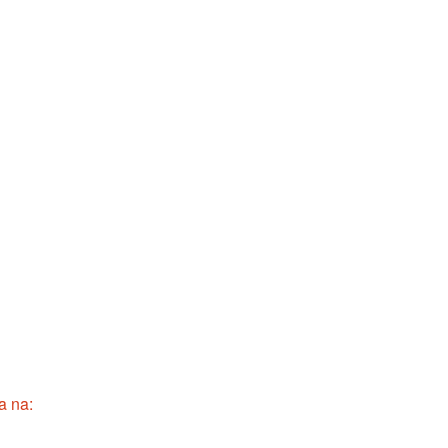
a na: