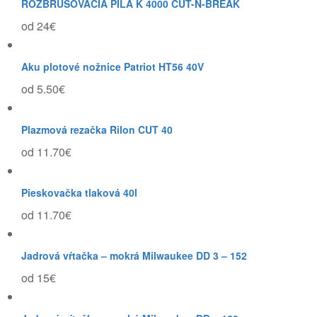
ROZBRUSOVACIA PÍLA K 4000 CUT-N-BREAK
od 24€
Aku plotové nožnice Patriot HT56 40V
od 5.50€
Plazmová rezačka Rilon CUT 40
od 11.70€
Pieskovačka tlaková 40l
od 11.70€
Jadrová vŕtačka – mokrá Milwaukee DD 3 – 152
od 15€