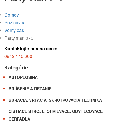
Domov
Požičovňa
Voľný čas
Párty stan 3×3
Kontaktujte nás na čísle:
0948 140 200
Kategórie
AUTOPLOŠINA
BRÚSENIE A REZANIE
BÚRACIA, VŔTACIA, SKRUTKOVACIA TECHNIKA
ČISTIACE STROJE, OHRIEVAČE, ODVHLČOVAČE,
ČERPADLÁ