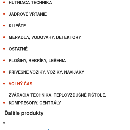
HUTNIACA TECHNIKA
JADROVÉ VŔTANIE
KLIEŠTE
MERADLÁ, VODOVÁHY, DETEKTORY
OSTATNÉ
PLOŠINY, REBRÍKY, LEŠENIA
PRÍVESNÉ VOZÍKY, VOZÍKY, NAVIJÁKY
VOĽNÝ ČAS
ZVÁRACIA TECHNIKA, TEPLOVZDUŠNÉ PIŠTOLE,
KOMPRESORY, CENTRÁLY
Ďalšie produkty