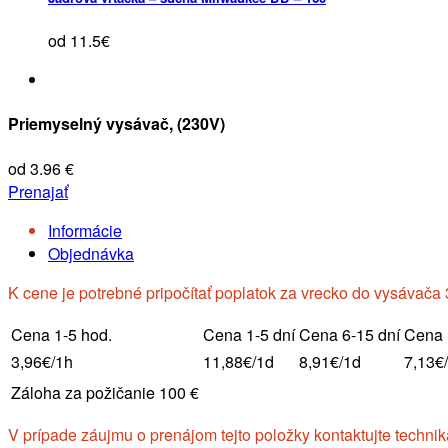
od 11.5€
Priemyselný vysávač, (230V)
od 3.96 €
Prenajať
Informácie
Objednávka
K cene je potrebné pripočítať poplatok za vrecko do vysávača 
Cena 1-5 hod.
Cena 1-5 dní
Cena 6-15 dní
Cena 
3,96€/1h
11,88€/1d
8,91€/1d
7,13€
Záloha za požičanie 100 €
V prípade záujmu o prenájom tejto položky kontaktujte technik