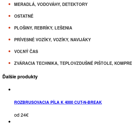
MERADLÁ, VODOVÁHY, DETEKTORY
OSTATNÉ
PLOŠINY, REBRÍKY, LEŠENIA
PRÍVESNÉ VOZÍKY, VOZÍKY, NAVIJÁKY
VOĽNÝ ČAS
ZVÁRACIA TECHNIKA, TEPLOVZDUŠNÉ PIŠTOLE, KOMPR
Ďalšie produkty
ROZBRUSOVACIA PÍLA K 4000 CUT-N-BREAK
od 24€