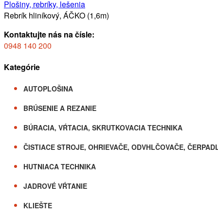
Plošiny, rebríky, lešenia
Rebrík hliníkový, ÁČKO (1,6m)
Kontaktujte nás na čísle:
0948 140 200
Kategórie
AUTOPLOŠINA
BRÚSENIE A REZANIE
BÚRACIA, VŔTACIA, SKRUTKOVACIA TECHNIKA
ČISTIACE STROJE, OHRIEVAČE, ODVHLČOVAČE, ČERPAD
HUTNIACA TECHNIKA
JADROVÉ VŔTANIE
KLIEŠTE