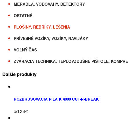
MERADLÁ, VODOVÁHY, DETEKTORY
OSTATNÉ
PLOŠINY, REBRÍKY, LEŠENIA
PRÍVESNÉ VOZÍKY, VOZÍKY, NAVIJÁKY
VOĽNÝ ČAS
ZVÁRACIA TECHNIKA, TEPLOVZDUŠNÉ PIŠTOLE, KOMPR
Ďalšie produkty
ROZBRUSOVACIA PÍLA K 4000 CUT-N-BREAK
od 24€