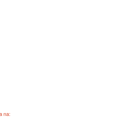
a na: