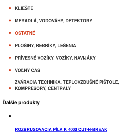
KLIEŠTE
MERADLÁ, VODOVÁHY, DETEKTORY
OSTATNÉ
PLOŠINY, REBRÍKY, LEŠENIA
PRÍVESNÉ VOZÍKY, VOZÍKY, NAVIJÁKY
VOĽNÝ ČAS
ZVÁRACIA TECHNIKA, TEPLOVZDUŠNÉ PIŠTOLE,
KOMPRESORY, CENTRÁLY
Ďalšie produkty
ROZBRUSOVACIA PÍLA K 4000 CUT-N-BREAK