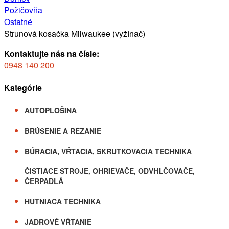
Požičovňa
Ostatné
Strunová kosačka Milwaukee (vyžínač)
Kontaktujte nás na čísle:
0948 140 200
Kategórie
AUTOPLOŠINA
BRÚSENIE A REZANIE
BÚRACIA, VŔTACIA, SKRUTKOVACIA TECHNIKA
ČISTIACE STROJE, OHRIEVAČE, ODVHLČOVAČE,
ČERPADLÁ
HUTNIACA TECHNIKA
JADROVÉ VŔTANIE