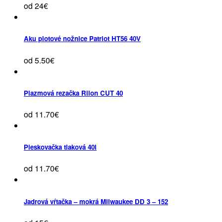
od 24€
Aku plotové nožnice Patriot HT56 40V
od 5.50€
Plazmová rezačka Rilon CUT 40
od 11.70€
Pieskovačka tlaková 40l
od 11.70€
Jadrová vŕtačka – mokrá Milwaukee DD 3 – 152