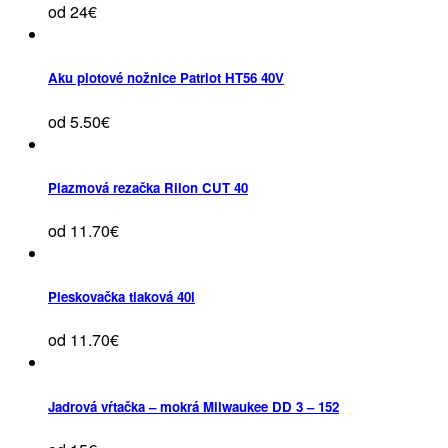
od 24€
Aku plotové nožnice Patriot HT56 40V
od 5.50€
Plazmová rezačka Rilon CUT 40
od 11.70€
Pieskovačka tlaková 40l
od 11.70€
Jadrová vŕtačka – mokrá Milwaukee DD 3 – 152