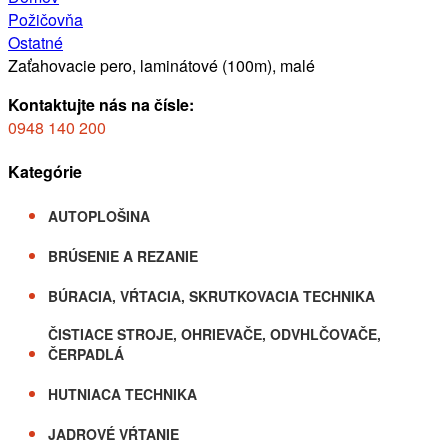
Požičovňa
Ostatné
Zaťahovacie pero, laminátové (100m), malé
Kontaktujte nás na čísle:
0948 140 200
Kategórie
AUTOPLOŠINA
BRÚSENIE A REZANIE
BÚRACIA, VŔTACIA, SKRUTKOVACIA TECHNIKA
ČISTIACE STROJE, OHRIEVAČE, ODVHLČOVAČE,
ČERPADLÁ
HUTNIACA TECHNIKA
JADROVÉ VŔTANIE