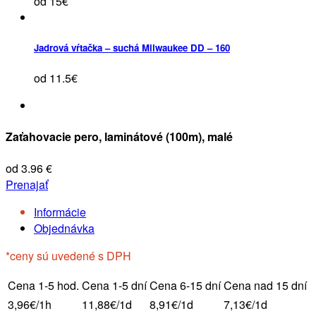
od 15€
Jadrová vŕtačka – suchá Milwaukee DD – 160
od 11.5€
Zaťahovacie pero, laminátové (100m), malé
od 3.96 €
Prenajať
Informácie
Objednávka
*ceny sú uvedené s DPH
Cena 1-5 hod.
Cena 1-5 dní
Cena 6-15 dní
Cena nad 15 dní
3,96€/1h
11,88€/1d
8,91€/1d
7,13€/1d