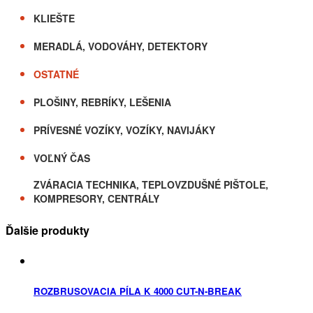
KLIEŠTE
MERADLÁ, VODOVÁHY, DETEKTORY
OSTATNÉ
PLOŠINY, REBRÍKY, LEŠENIA
PRÍVESNÉ VOZÍKY, VOZÍKY, NAVIJÁKY
VOĽNÝ ČAS
ZVÁRACIA TECHNIKA, TEPLOVZDUŠNÉ PIŠTOLE,
KOMPRESORY, CENTRÁLY
Ďalšie produkty
ROZBRUSOVACIA PÍLA K 4000 CUT-N-BREAK